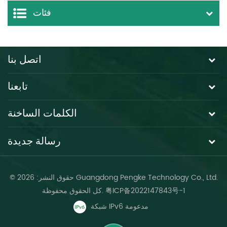
فئات
اتصل بنا
تابعنا
الكلمات الساخنة
رسالة جديدة
© حقوق النشر: 2026 Guangdong Pengke Technology Co., Ltd.
粤ICP备2022147843号-1
كل الحقوق محفوظة.
شبكة IPv6 مدعومة