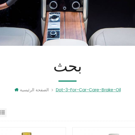
بحث
Dot-3-For-Car-Care-Brake-Oil
الصفحة الرئيسية
عرض القائمة
عرض شبك