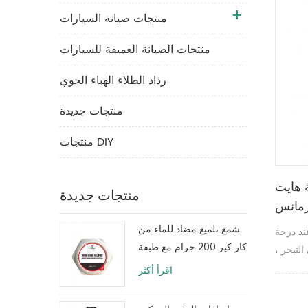
منتجات صيانة السيارات
منتجات الصيانة العميقة للسيارات
رذاذ الطلاء الهباء الجوي
منتجات جديدة
منتجات DIY
 هايت
منتجات جديدة
رمانس
شمع تلميع مضاد للماء من
ند درجة
كار كير 200 جرام مع طبقة
لتبخر ،
طلاء واقية
ي درجات
اقرأ أكثر