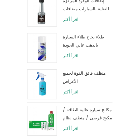
إضافات الوقود المركزة
للعناية بالسيارات مضافات
زيت وقود المحرك 80
اقرأ أكثر
مللي
طلاء بخاخ طلاء السيارة
بالذهب عالي الجودة
اقرأ أكثر
منظف ​​فائق القوة لجميع
الأغراض
اقرأ أكثر
مكابح سيارة عالية الطاقة /
مكبح قرصي / منظف ​​نظام
فرامل الأسطوانة
اقرأ أكثر