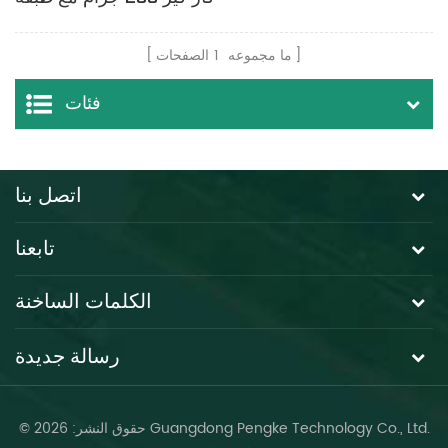
طلاء واقية
ما مجموعه
1
الصفحات
فئات
اتصل بنا
تابعنا
الكلمات الساخنة
رسالة جديدة
© حقوق النشر: 2026 Guangdong Pengke Technology Co., Ltd.