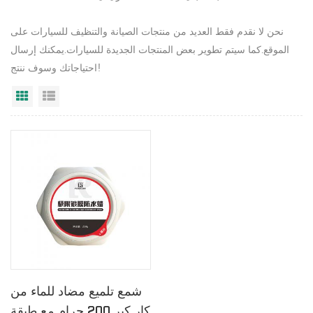
نحن لا نقدم فقط العديد من منتجات الصيانة والتنظيف للسيارات على
الموقع.كما سيتم تطوير بعض المنتجات الجديدة للسيارات.يمكنك إرسال
احتياجاتك وسوف ننتج!
عرض القائمة
عرض شبكي
شمع تلميع مضاد للماء من
كار كير 200 جرام مع طبقة