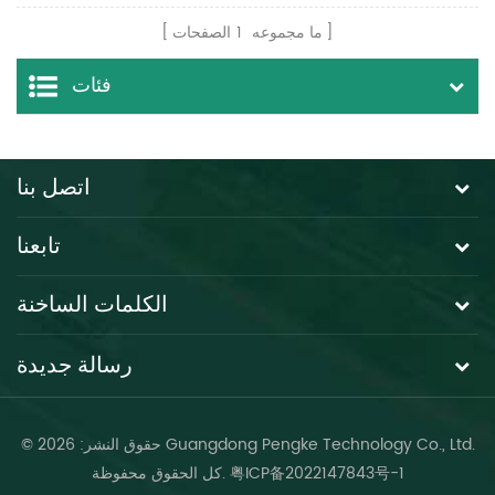
السيارات
ما مجموعه
1
الصفحات
فئات
اتصل بنا
تابعنا
الكلمات الساخنة
رسالة جديدة
© حقوق النشر: 2026 Guangdong Pengke Technology Co., Ltd.
粤ICP备2022147843号-1
كل الحقوق محفوظة.