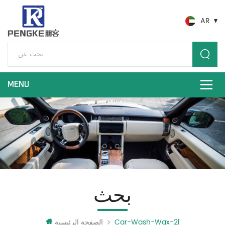
AR
بحث
Car-Wash-Wax-2l
الصفحة الرئيسية