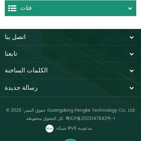
فئات
اتصل بنا
تابعنا
الكلمات الساخنة
رسالة جديدة
© حقوق النشر: 2026 Guangdong Pengke Technology Co., Ltd.
粤ICP备2022147843号-1
كل الحقوق محفوظة.
شبكة IPv6 مدعومة