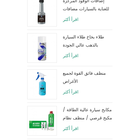
إضافات الوقود المركزة
للعناية بالسيارات مضافات
زيت وقود المحرك 80
اقرأ أكثر
مللي
طلاء بخاخ طلاء السيارة
بالذهب عالي الجودة
اقرأ أكثر
منظف ​​فائق القوة لجميع
الأغراض
اقرأ أكثر
مكابح سيارة عالية الطاقة /
مكبح قرصي / منظف ​​نظام
فرامل الأسطوانة
اقرأ أكثر