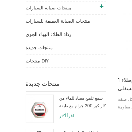
منتجات صيانة السيارات
منتجات الصيانة العميقة للسيارات
رذاذ الطلاء الهباء الجوي
منتجات جديدة
منتجات DIY
1 كجم طلاء الحماية من التآكل وطلاء
منتجات جديدة
لسفلي
شمع تلميع مضاد للماء من
كل طبقة
كار كير 200 جرام مع طبقة
 مقاومة
طلاء واقية
اقرأ أكثر