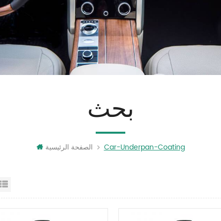
بحث
Car-Underpan-Coating
الصفحة الرئيسية
عرض القائمة
عرض شبك